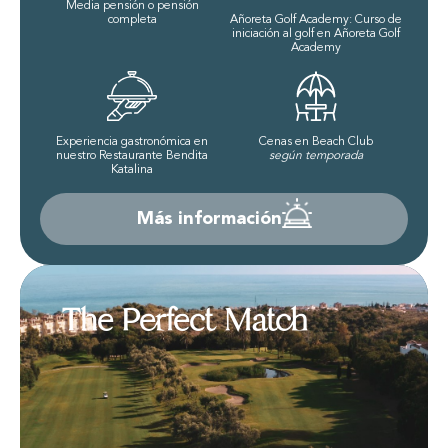
Media pensión o pensión
completa
Añoreta Golf Academy: Curso de
iniciación al golf en Añoreta Golf
Academy
Experiencia gastronómica en
Cenas en Beach Club
nuestro Restaurante Bendita
según temporada
Katalina
Más información
The Perfect Match