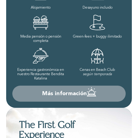
Alojamiento
Desayuno incluido
Media pensión o pensión
Green-fees + buggy ilimitado
completa
Experiencia gastronómica en
Cenas en Beach Club
nuestro Restaurante Bendita
según temporada
Katalina
Más información
The First Golf
Experience