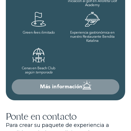
iniciación al golf en Añoreta Golf
Academy
Green-fees ilimitado
Experiencia gastronómica en
nuestro Restaurante Bendita
Katalina
Cenas en Beach Club
según temporada
Más información
Ponte en contacto
Para crear su paquete de experiencia a