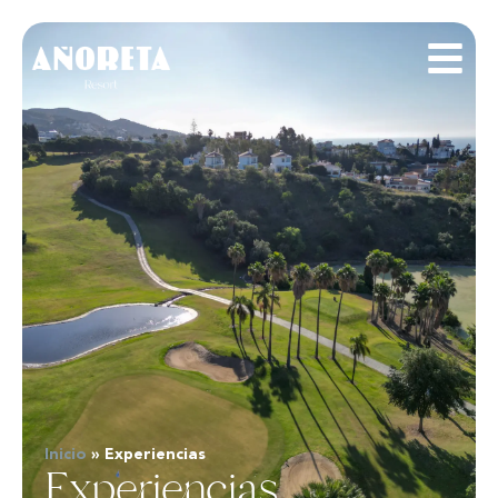
Inicio
»
Experiencias
Experiencias