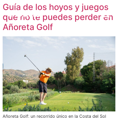
Guía de los hoyos y juegos
que no te puedes perder en
Añoreta Golf
Añoreta Golf: un recorrido único en la Costa del Sol