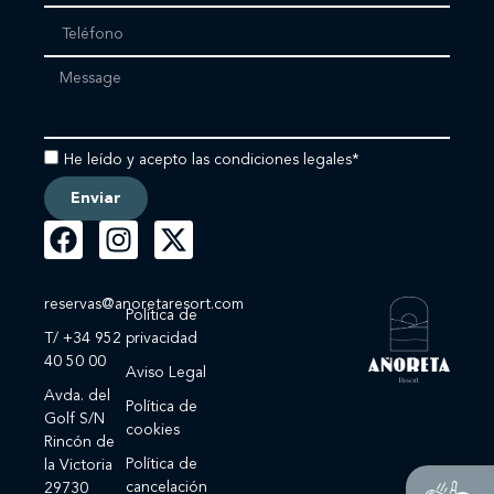
He leído y acepto las condiciones legales*
Enviar
reservas@anoretaresort.com
Política de
T/ +34 952
privacidad
40 50 00
Aviso Legal
Avda. del
Política de
Golf S/N
cookies
Rincón de
Política de
la Victoria
cancelación
29730