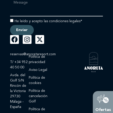
He leído y acepto las condiciones legales*
Enviar
reservas@anoretaresort.com
Política de
T/ +34 952
privacidad
40 50 00
Aviso Legal
Avda. del
Política de
Golf S/N
cookies
Rincón de
Política de
la Victoria
cancelación
29730
Golf
Málaga -
España
Política de
Ofertas