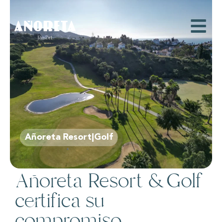
Añoreta Resort|Golf
Añoreta Resort & Golf
certifica su
compromiso