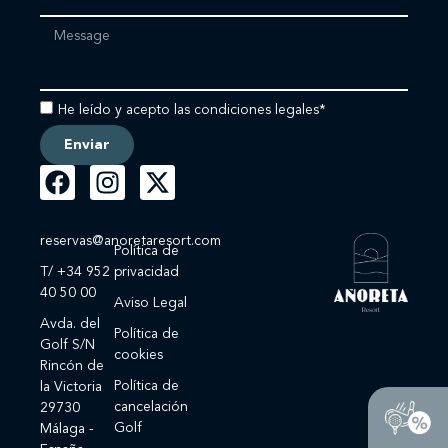
He leído y acepto las condiciones legales*
Enviar
reservas@anoretaresort.com
Política de
T/ +34 952
privacidad
40 50 00
Aviso Legal
Avda. del
Política de
Golf S/N
cookies
Rincón de
Política de
la Victoria
cancelación
29730
Golf
Málaga -