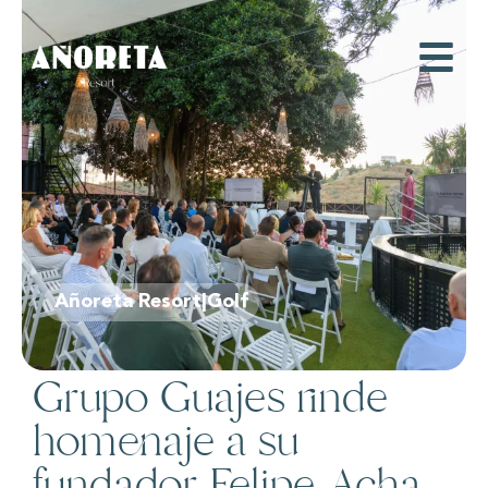
Añoreta Resort|Golf
Grupo Guajes rinde
homenaje a su
fundador Felipe Acha