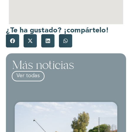
¿Te ha gustado? ¡compártelo!
Más noticias
Ver todas