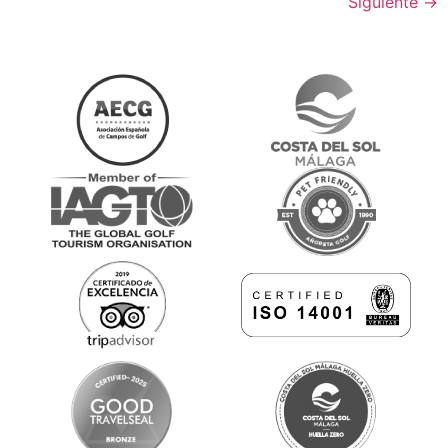
Siguiente
→