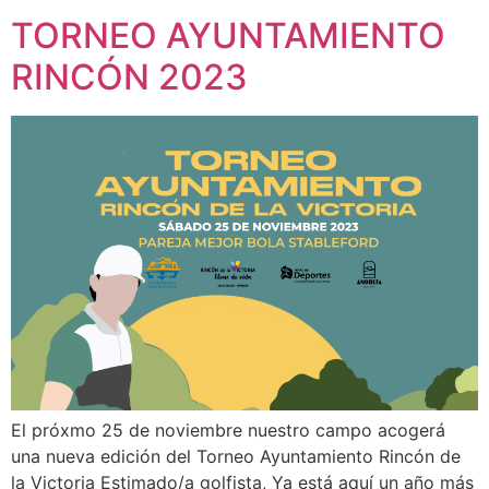
TORNEO AYUNTAMIENTO
RINCÓN 2023
El próxmo 25 de noviembre nuestro campo acogerá
una nueva edición del Torneo Ayuntamiento Rincón de
la Victoria Estimado/a golfista, Ya está aquí un año más