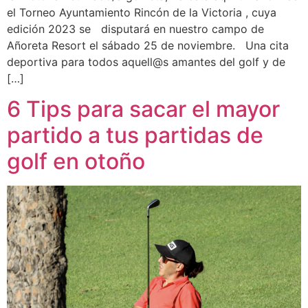
el Torneo Ayuntamiento Rincón de la Victoria , cuya
edición 2023 se disputará en nuestro campo de
Añoreta Resort el sábado 25 de noviembre. Una cita
deportiva para todos aquell@s amantes del golf y de
[…]
6 Tips para sacar el mayor
partido a tus partidas de
golf en otoño