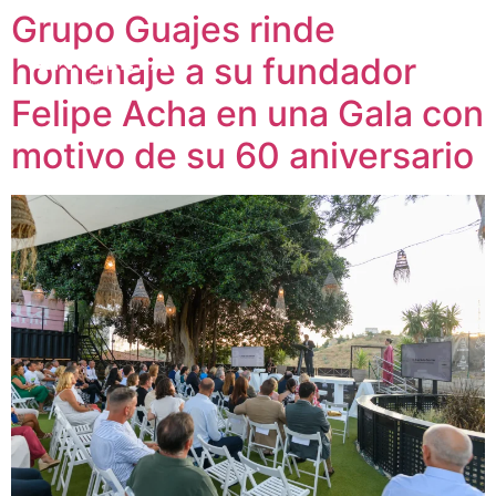
Grupo Guajes rinde
homenaje a su fundador
Felipe Acha en una Gala con
motivo de su 60 aniversario