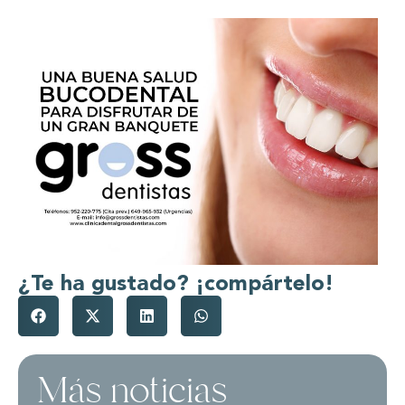
¿Te ha gustado? ¡compártelo!
Más noticias