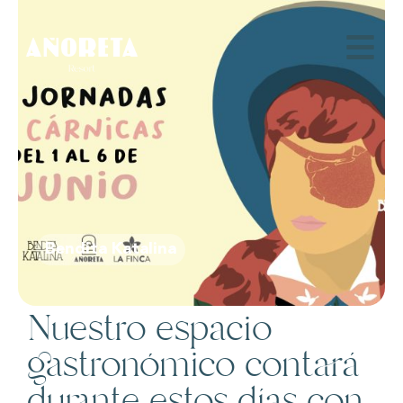
Bendita Katalina
Nuestro espacio
gastronómico contará
durante estos días con