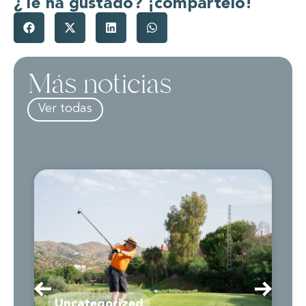
¿Te ha gustado? ¡compártelo!
Más noticias
Ver todas
Uncategorized