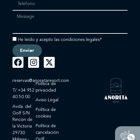
He leído y acepto las condiciones legales*
Enviar
reservas@anoretaresort.com
Política de
T/ +34 952
privacidad
40 50 00
Aviso Legal
Avda. del
Política de
Golf S/N
cookies
Rincón de
Política de
la Victoria
cancelación
29730
Golf
Málaga -