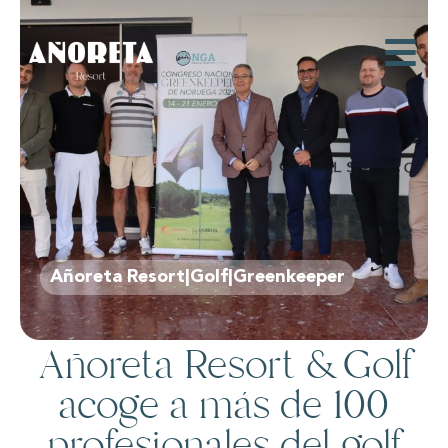
Añoreta Resort|Golf|Greenkeeper
Añoreta Resort & Golf
acoge a más de 100
profesionales del golf