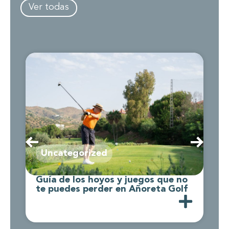
Ver todas
Uncategorized
Guía de los hoyos y juegos que no
C
te puedes perder en Añoreta Golf
d
A