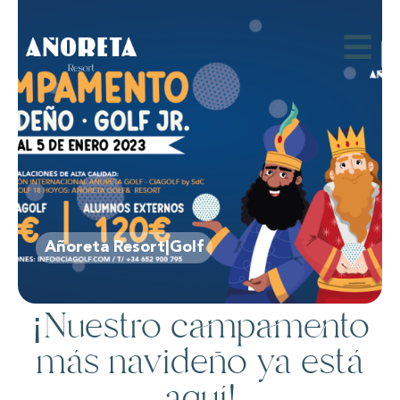
Añoreta Resort|Golf
¡Nuestro campamento
más navideño ya está
aquí!