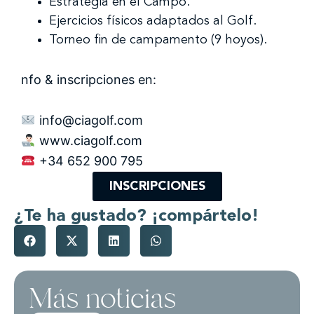
Estrategia en el Campo.
Ejercicios físicos adaptados al Golf.
Torneo fin de campamento (9 hoyos).
nfo & inscripciones en:
info@ciagolf.com
www.ciagolf.com
+34 652 900 795
INSCRIPCIONES
¿Te ha gustado? ¡compártelo!
Más noticias