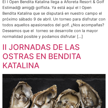
El I Open Bendita Katalina llega a Añoreta Resort & Golf
Estimad@ amig@ golfista. Ya está aquí el I Open
Bendita Katalina que se disputará en nuestro campo el
próximo sábado 9 de abril. Un torneo para disfrutar con
todos aquellos apasionados del golf. ¿Nos acompañas?
Deseamos que el torneo se desarrolle con la mayor
normalidad posible y podamos disfrutar […]
II JORNADAS DE LAS
OSTRAS EN BENDITA
KATALINA