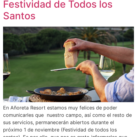
Festividad de Todos los
Santos
En Añoreta Resort estamos muy felices de poder
comunicarles que nuestro campo, así como el resto de
sus servicios, permanecerán abiertos durante el
próximo 1 de noviembre (Festividad de todos los
santos). Es por ello, que nos es grato informarles que