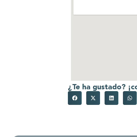
¿Te ha gustado? ¡c