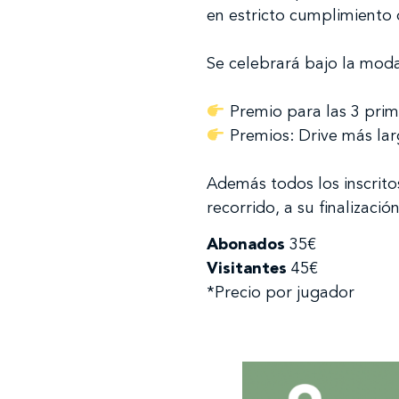
en estricto cumplimiento
Se celebrará bajo la mod
Premio para las 3 prime
Premios: Drive más la
Además todos los inscrito
recorrido, a su finalizació
Abonados
35€
Visitantes
45€
*Precio por jugador