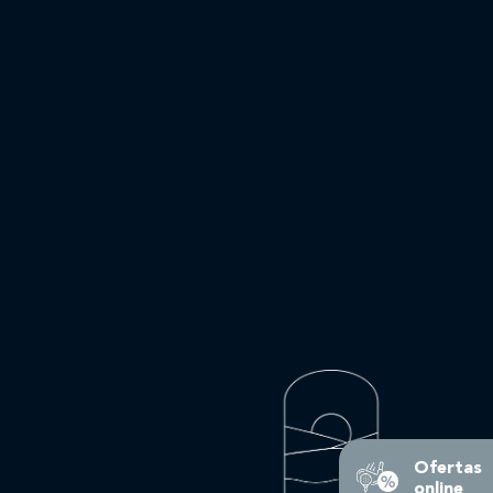
Ofertas
online