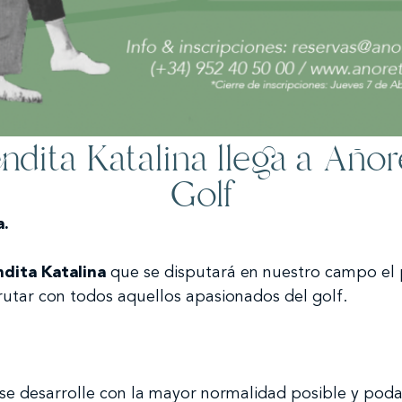
ndita Katalina llega a Año
Golf
a.
ndita Katalina
que se disputará en nuestro campo e
rutar con todos aquellos apasionados del golf.
e desarrolle con la mayor normalidad posible y poda