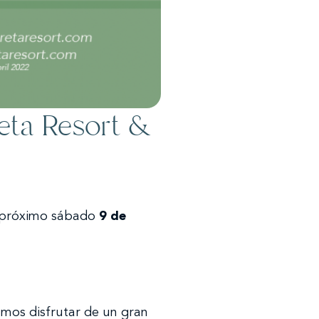
reta Resort &
l próximo sábado
9 de
mos disfrutar de un gran