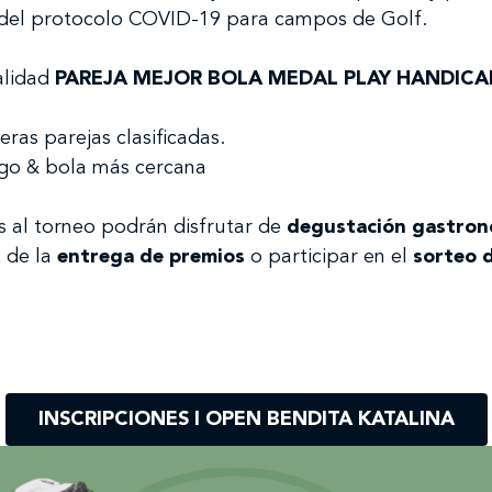
 del protocolo COVID-19 para campos de Golf.
alidad
PAREJA MEJOR BOLA MEDAL PLAY HANDICA
ras parejas clasificadas.
rgo & bola más cercana
s al torneo podrán disfrutar de
degustación gastron
n de la
entrega de premios
o participar en el
sorteo d
INSCRIPCIONES I OPEN BENDITA KATALINA