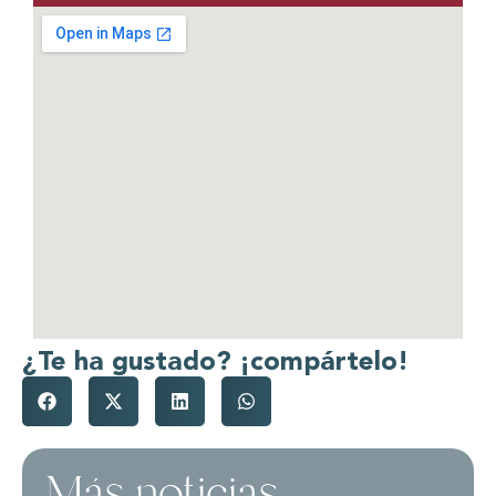
¿Te ha gustado? ¡compártelo!
Más noticias