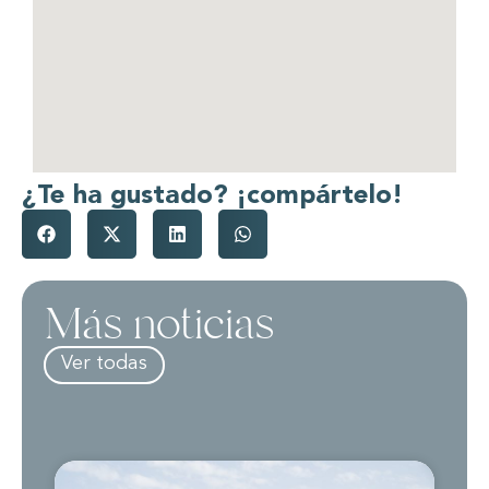
¿Te ha gustado? ¡compártelo!
Más noticias
Ver todas