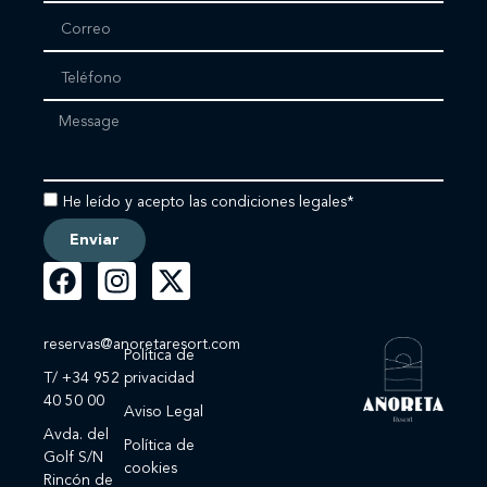
He leído y acepto las condiciones legales*
Enviar
reservas@anoretaresort.com
Política de
T/ +34 952
privacidad
40 50 00
Aviso Legal
Avda. del
Política de
Golf S/N
cookies
Rincón de