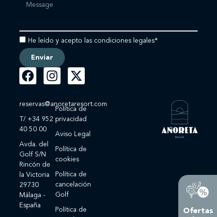
He leído y acepto las condiciones legales*
Enviar
reservas@anoretaresort.com
Política de
T/ +34 952
privacidad
40 50 00
Aviso Legal
Avda. del
Política de
Golf S/N
cookies
Rincón de
Política de
la Victoria
cancelación
29730
Golf
Málaga -
España
Política de
Ofertas