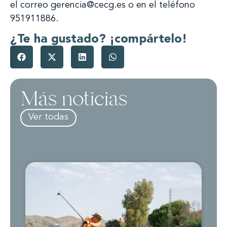
el correo gerencia@cecg.es o en el teléfono
951911886.
¿Te ha gustado? ¡compártelo!
Más noticias
Ver todas