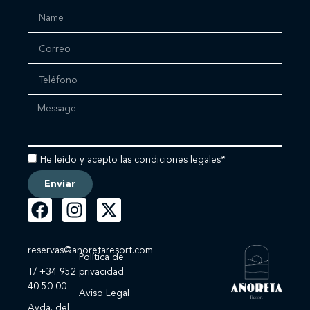
He leído y acepto las condiciones legales*
Enviar
reservas@anoretaresort.com
Política de
T/ +34 952
privacidad
40 50 00
Aviso Legal
Avda. del