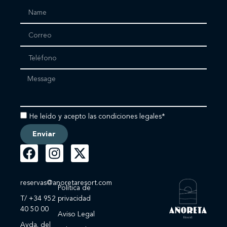
He leído y acepto las condiciones legales*
Enviar
reservas@anoretaresort.com
Política de
T/ +34 952
privacidad
40 50 00
Aviso Legal
Avda. del