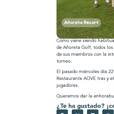
Añoreta Resort
Como viene siendo habitual,
de Añoreta Golf, todos los
de sus miembros con la int
torneo.
El pasado miércoles día 22
Restaurante AOVE tras y el
jugadores.
Queremos dar la enhorabue
¿Te ha gustado? ¡c