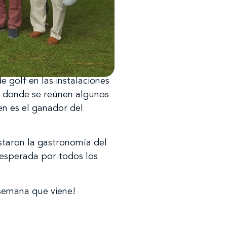
 golf en las instalaciones
lf donde se reúnen algunos
n es el ganador del
staron la gastronomía del
 esperada por todos los
semana que viene!