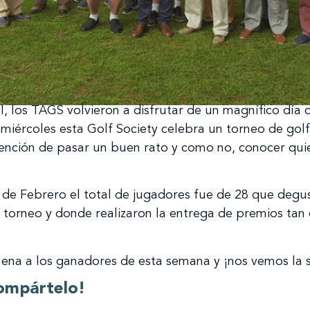
 los TAGS volvieron a disfrutar de un magnífico día de
 miércoles esta Golf Society celebra un torneo de go
ención de pasar un buen rato y como no, conocer quie
 de Febrero el total de jugadores fue de 28 que degu
 torneo y donde realizaron la entrega de premios tan
na a los ganadores de esta semana y ¡nos vemos la 
ompártelo!