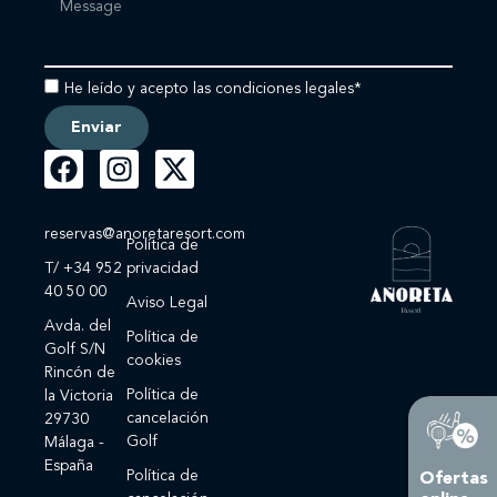
He leído y acepto las condiciones legales*
Enviar
reservas@anoretaresort.com
Política de
T/ +34 952
privacidad
40 50 00
Aviso Legal
Avda. del
Política de
Golf S/N
cookies
Rincón de
Política de
la Victoria
cancelación
29730
Golf
Málaga -
España
Política de
Ofertas