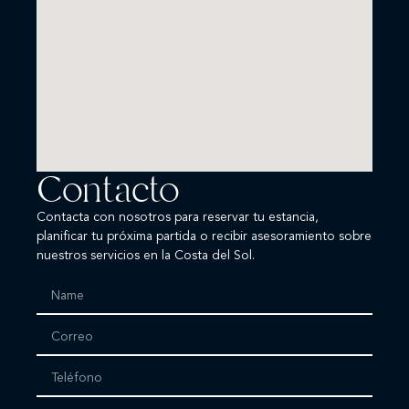
Contacto
Contacta con nosotros para reservar tu estancia,
planificar tu próxima partida o recibir asesoramiento sobre
nuestros servicios en la Costa del Sol.