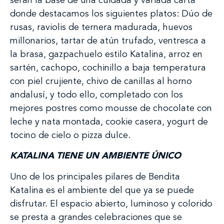
serán la base de una cuidada y variada carta
donde destacamos los siguientes platos: Dúo de
rusas, raviolis de ternera madurada, huevos
millonarios, tartar de atún trufado, ventresca a
la brasa, gazpachuelo estilo Katalina, arroz en
sartén, cachopo, cochinillo a baja temperatura
con piel crujiente, chivo de canillas al horno
andalusí, y todo ello, completado con los
mejores postres como mousse de chocolate con
leche y nata montada, cookie casera, yogurt de
tocino de cielo o pizza dulce.
KATALINA TIENE UN AMBIENTE ÚNICO
Uno de los principales pilares de Bendita
Katalina es el ambiente del que ya se puede
disfrutar. El espacio abierto, luminoso y colorido
se presta a grandes celebraciones que se