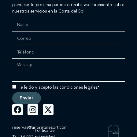
planificar tu próxima partida o recibir asesoramiento sobre
nuestros servicios en la Costa del Sol.
He leído y acepto las condiciones legales*
Enviar
reservas@anoretaresort.com
Política de
T/ +34 952
privacidad