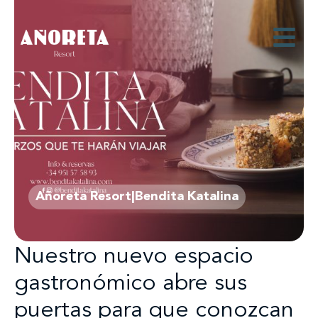
Añoreta Resort|Bendita Katalina
Nuestro nuevo espacio
gastronómico abre sus
puertas para que conozcan