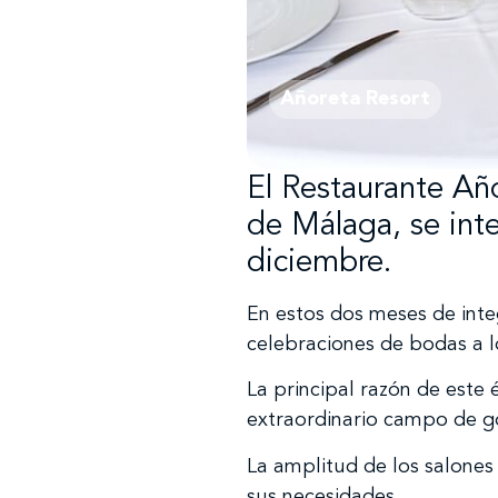
Añoreta Resort
El Restaurante Añ
de Málaga, se int
diciembre.
En estos dos meses de inte
celebraciones de bodas a l
La principal razón de este 
extraordinario campo de gol
La amplitud de los salones 
sus necesidades.