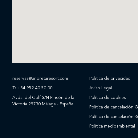
reservas@anoretaresort.com
Política de privacidad
T/ +34 952 40 50 00
Aviso Legal
Avda. del Golf S/N Rincón de la
Política de cookies
Victoria 29730 Málaga - España
Política de cancelación G
Política de cancelación R
Política medioambiental