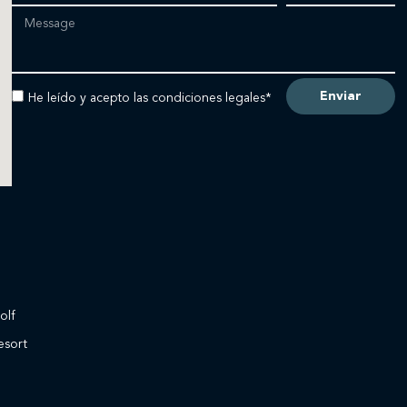
Enviar
He leído y acepto las condiciones legales*
olf
esort