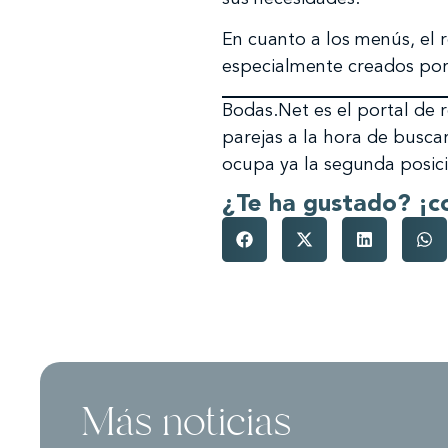
En cuanto a los menús, el 
especialmente creados por 
Bodas.Net es el portal de 
parejas a la hora de buscar
ocupa ya la segunda posici
¿Te ha gustado? ¡c
Más noticias