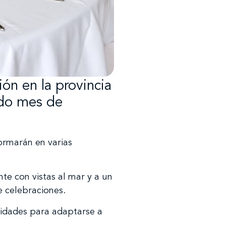
ón en la provincia
ado mes de
ormarán en varias
nte con vistas al mar y a un
e celebraciones.
ilidades para adaptarse a