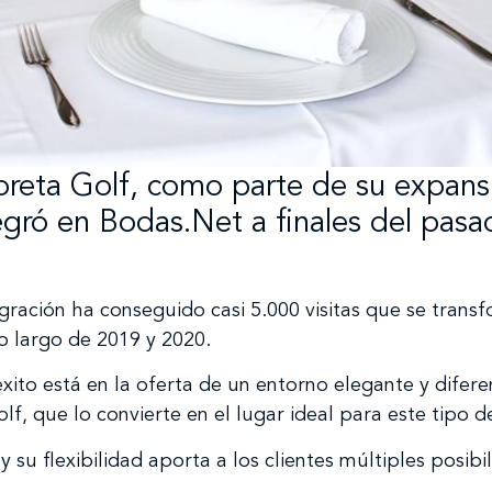
oreta Golf, como parte de su expansi
egró en Bodas.Net a finales del pas
gración ha conseguido casi 5.000 visitas que se transf
o largo de 2019 y 2020.
éxito está en la oferta de un entorno elegante y difere
f, que lo convierte en el lugar ideal para este tipo d
y su flexibilidad aporta a los clientes múltiples posib