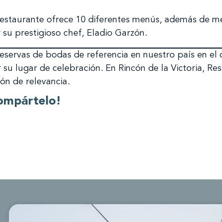
restaurante ofrece 10 diferentes menús, además de men
su prestigioso chef, Eladio Garzón.
reservas de bodas de referencia en nuestro país en el 
 su lugar de celebración. En Rincón de la Victoria, R
ón de relevancia.
ompártelo!