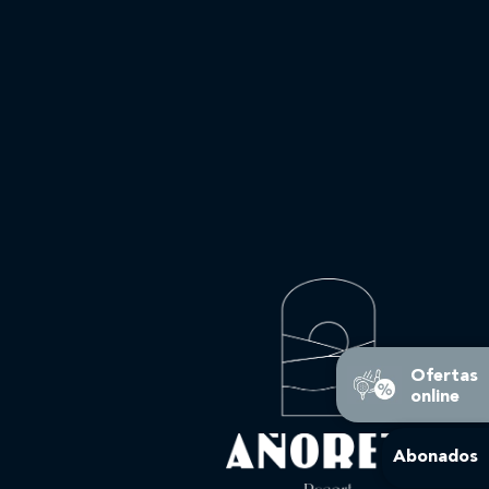
Ofertas
online
Abonados