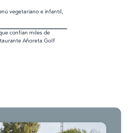
ú vegetariano e infantil,
que confían miles de
estaurante Añoreta Golf