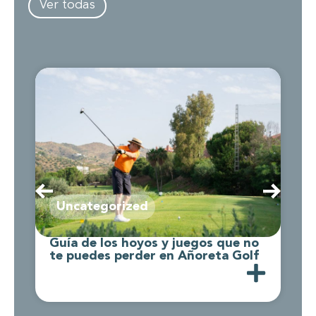
Ver todas
Uncategorized
Guía de los hoyos y juegos que no
C
te puedes perder en Añoreta Golf
d
A