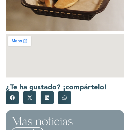
¿Te ha gustado? ¡compártelo!
Más noticias