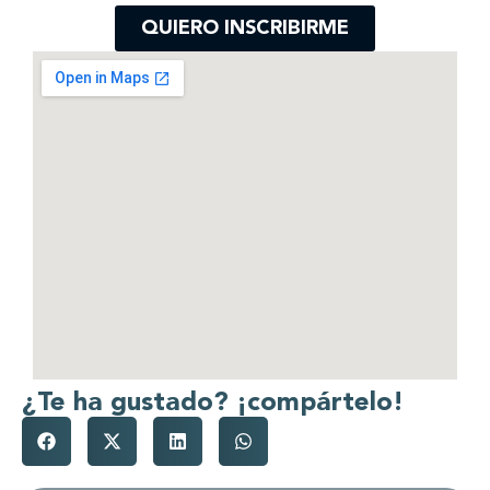
QUIERO INSCRIBIRME
¿Te ha gustado? ¡compártelo!