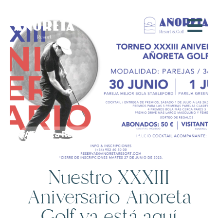
Añoreta Resort|Eventos|Golf
Nuestro XXXIII
Aniversario Añoreta
Golf ya está aquí